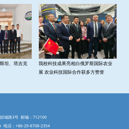
斯坦、塔吉克
我校科技成果亮相白俄罗斯国际农业
展 农业科技国际合作获多方赞誉
城路3号 邮编：712100
n 电话：+86-29-8708-2354