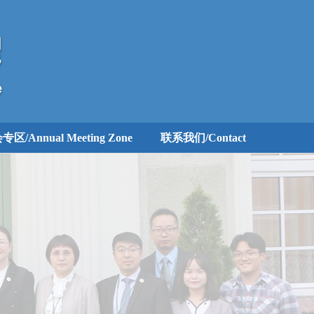
区/Annual Meeting Zone
联系我们/Contact