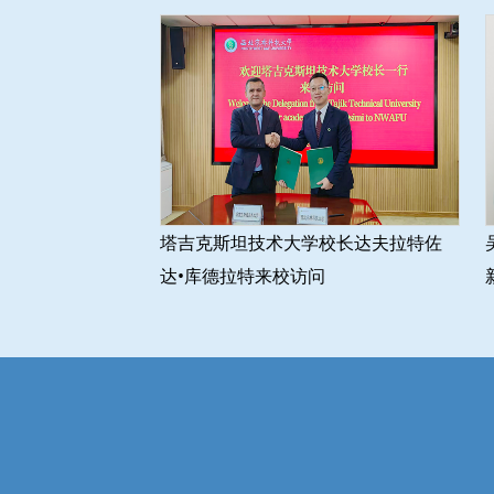
塔吉克斯坦技术大学校长达夫拉特佐
达•库德拉特来校访问