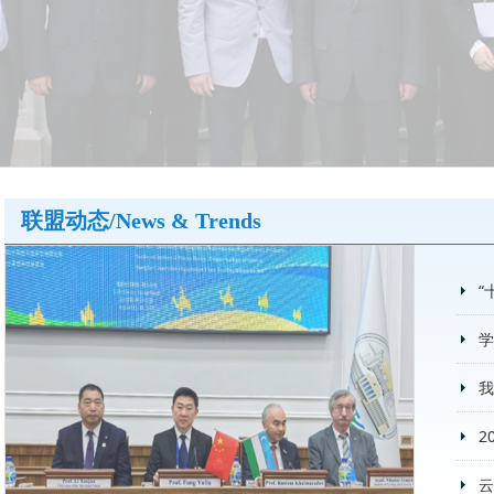
联盟动态/News & Trends
“
学
我
2
云