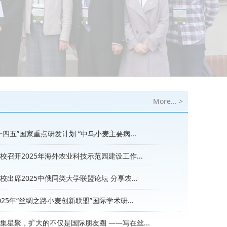
More... >
十四五”国家重点研发计划 “中乌小麦主要病...
校召开2025年海外农业科技示范园建设工作...
校出席2025中俄同类大学联盟论坛 分享农...
025年“丝绸之路小麦创新联盟”国际学术研...
集星聚，扩大的不仅是国际朋友圈 ——写在丝...