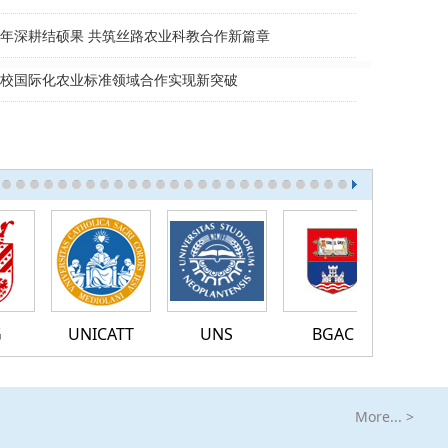
年深耕结硕果 共筑丝路农业科教合作新篇章
校国际化农业标准领域合作实现新突破
UNICATT
UNS
BGAC
KNAU
More... >